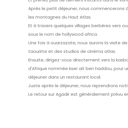
Après le petit déjeuner, nous commencerons à
les montagnes du Haut Atlas.
Et à travers quelques villages berbères vers 
sous le nom de hollywood africa.
Une fois à ouarzazate, nous aurons la visite d
taourirte et des studios de cinéma atlas.
Ensuite, dirigez-vous directement vers la kasba
d'Afrique nommée kser ait ben haddou, pour un
déjeuner dans un restaurant local.
Juste après le déjeuner, nous reprendrons notr
Le retour sur Agadir est généralement prévu en