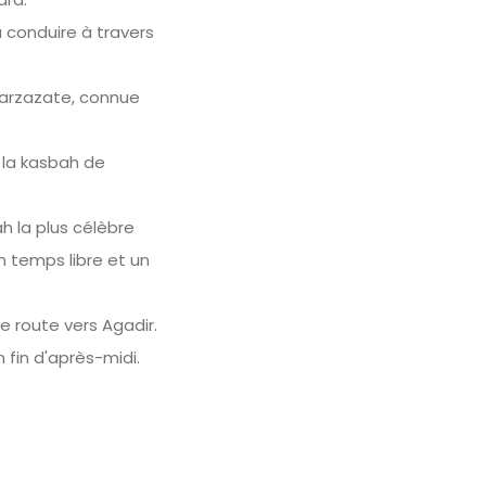
 conduire à travers
ouarzazate, connue
e la kasbah de
h la plus célèbre
 temps libre et un
e route vers Agadir.
 fin d'après-midi.