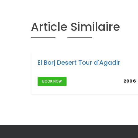
Article Similaire
El Borj Desert Tour d'Agadir
200€
BOOK NOW