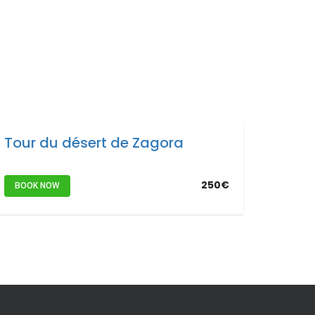
Tour du désert de Zagora
250€
BOOK NOW