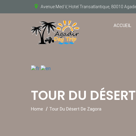
Avenue Med V, Hotel Transatlantique, 80010 Agad
ACCUEIL
TOUR DU DÉSERT
Home
Tour Du Désert De Zagora