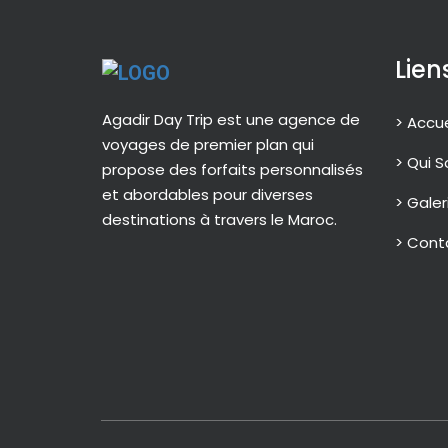
Lien
Agadir Day Trip est une agence de
> Accue
voyages de premier plan qui
> Qui 
propose des forfaits personnalisés
et abordables pour diverses
> Galer
destinations à travers le Maroc.
> Cont