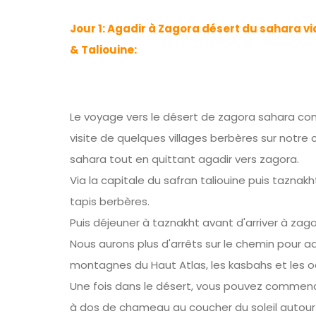
Jour 1: Agadir à Zagora désert du sahara v
& Taliouine:
Le voyage vers le désert de zagora sahara c
visite de quelques villages berbères sur notre 
sahara tout en quittant agadir vers zagora.
Via la capitale du safran taliouine puis taznakh
tapis berbères.
Puis déjeuner à taznakht avant d'arriver à zago
Nous aurons plus d'arrêts sur le chemin pour ad
montagnes du Haut Atlas, les kasbahs et les o
Une fois dans le désert, vous pouvez commen
à dos de chameau au coucher du soleil autour