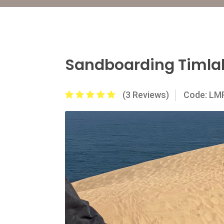
Sandboarding Timlal
(3 Reviews)
Code: L