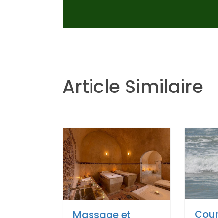
Article Similaire
Cour
Massage et