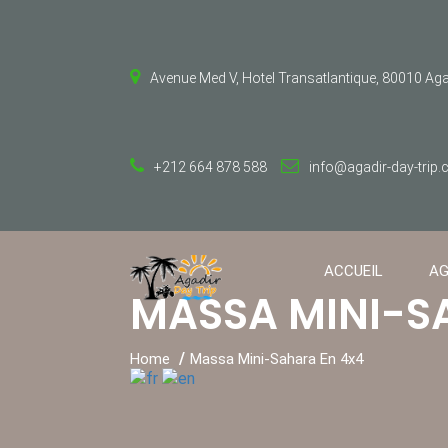
Avenue Med V, Hotel Transatlantique, 80010 Ag
+212 664 878 588
info@agadir-day-trip
ACCUEIL
AG
MASSA MINI-S
Home
Massa Mini-Sahara En 4x4