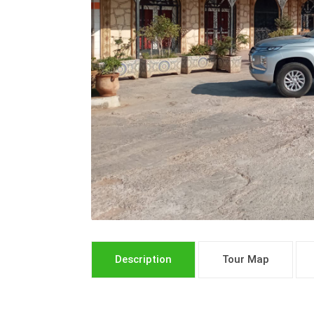
Description
Tour Map