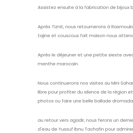
Assistez ensuite à la fabrication de bijoux
Après Tiznit, nous retournerons à Rasmouka
tajine et couscous fait maison nous attend
Après le déjeuner et une petite sieste avec
menthe marocain.
Nous continuerons nos visites au Mini Sah
libre pour profiter du silence de la région 
photos ou faire une belle ballade dromadair
au retour vers agadir, nous ferons un dernie
d'eau de Yussuf Ibnu Tachafin pour admire