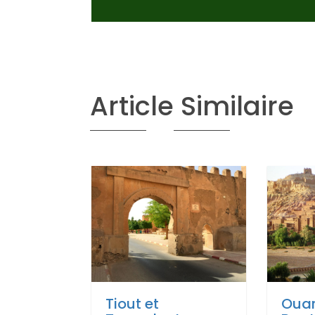
Article Similaire
Tiout et
Ouar