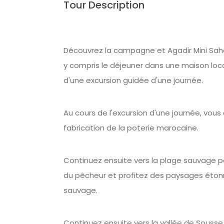
Tour Description
Découvrez la campagne et Agadir Mini Saha
y compris le déjeuner dans une maison loca
d'une excursion guidée d'une journée.
Au cours de l'excursion d'une journée, vous 
fabrication de la poterie marocaine.
Continuez ensuite vers la plage sauvage pou
du pêcheur et profitez des paysages éton
sauvage.
Continuez ensuite vers la vallée de Sousse 