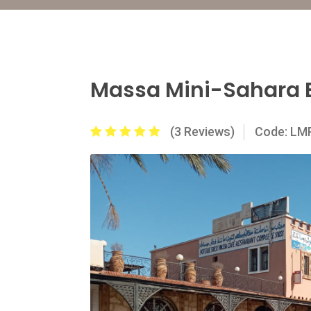
Massa Mini-Sahara 
(3 Reviews)
Code: L