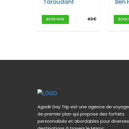
Taroudant
Ben
40€
BOOK NOW
BOOK
Agadir Day Trip est une agence de voyag
de premier plan qui propose des forfaits
personnalisés et abordables pour diverses
destinations à travers le Maroc.